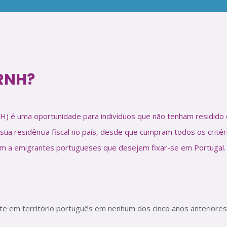
 RNH?
H) é uma oportunidade para indivíduos que não tenham residido 
ua residência fiscal no país, desde que cumpram todos os critér
com a emigrantes portugueses que desejem fixar-se em Portugal.
te em território português em nenhum dos cinco anos anteriores