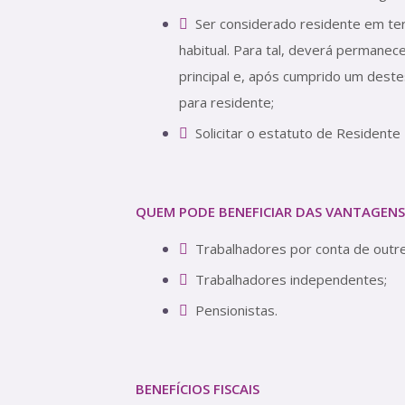
Ser considerado residente em ter
habitual. Para tal, deverá permanec
principal e, após cumprido um destes
para residente;
Solicitar o estatuto de Resident
QUEM PODE BENEFICIAR DAS VANTAGENS 
Trabalhadores por conta de outr
Trabalhadores independentes;
Pensionistas.
BENEFÍCIOS FISCAIS