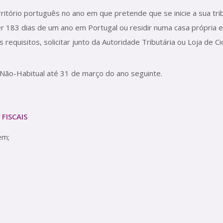
ritório português no ano em que pretende que se inicie a sua tr
er 183 dias de um ano em Portugal ou residir numa casa própria e
 requisitos, solicitar junto da Autoridade Tributária ou Loja de C
e Não-Habitual até 31 de março do ano seguinte.
FISCAIS
em;