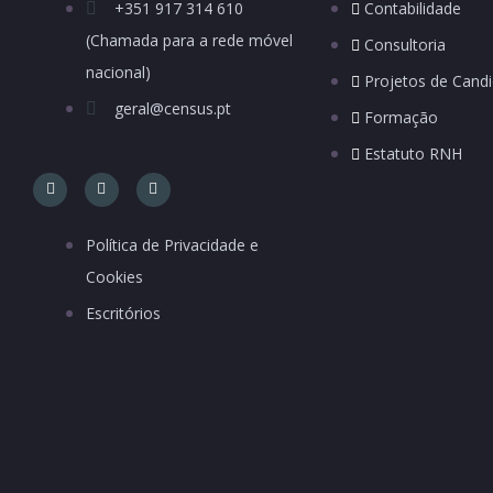
+351 917 314 610
Contabilidade
(Chamada para a rede móvel
Consultoria
nacional)
Projetos de Candi
geral@census.pt
Formação
Estatuto RNH
Política de Privacidade e
Cookies
Escritórios