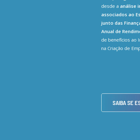
desde a
análise 
associados ao E
junto das Finan
Anual de Rendim
de benefícios ao
na Criação de Em
SAIBA SE E