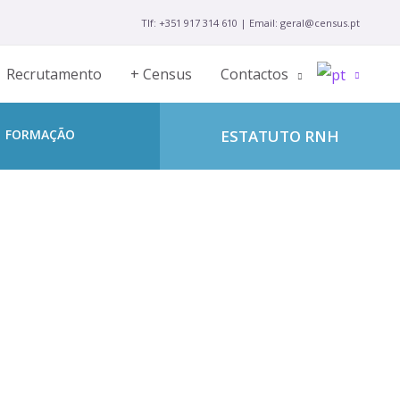
Tlf: +351 917 314 610 | Email: geral@census.pt
Recrutamento
+ Census
Contactos
FORMAÇÃO
ESTATUTO RNH