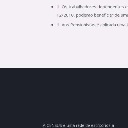
Os trabalhadores dependentes e 
12/2010, poderão beneficiar de uma
Aos Pensionistas é aplicada uma 
A CENSUS é uma rede de escritórios a