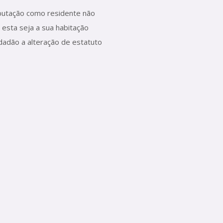
ibutação como residente não
 esta seja a sua habitação
idadão a alteração de estatuto