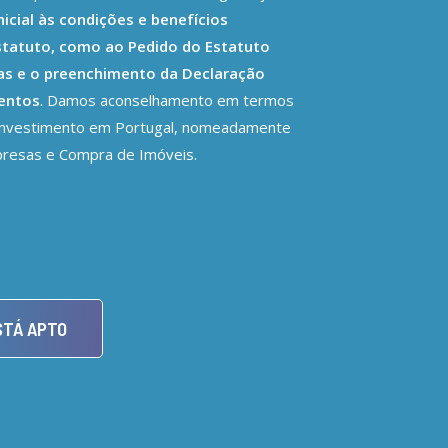
inicial às condições e benefícios
statuto, como ao Pedido do Estatuto
ças e o preenchimento da Declaração
entos
. Damos aconselhamento em termos
 Investimento em Portugal, nomeadamente
presas e Compra de Imóveis.
STÁ APTO