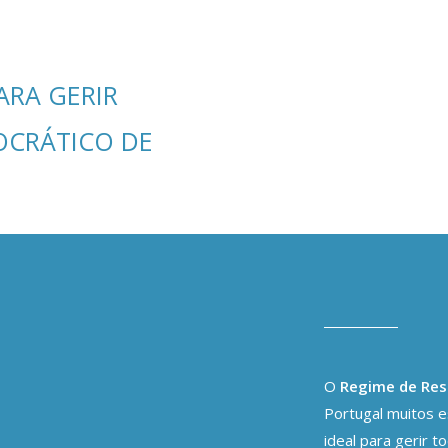
ARA GERIR
OCRÁTICO DE
O
Regime de Res
Portugal muitos e
ideal para gerir t